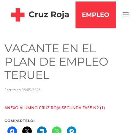
Skip to main content
VACANTE EN EL
PLAN DE EMPLEO
TERUEL
Escrito en
08/05/2026
.
ANEXO ALUMNO CRUZ ROJA SEGUNDA FASE N2 (1)
COMPÁRTELO: